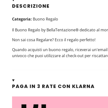
DESCRIZIONE
Categoria:
Buono Regalo
Il Buono Regalo by BellaTentazione® dedicato al mo
Non sai cosa Regalare? Ecco il regalo perfetto!
Quando acquisti un buono regalo, riceverai un'emai
univoco che puoi utilizzare al check-out per riscattare
PAGA IN 3 RATE CON KLARNA