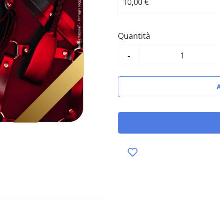
10,00 €
Quantità
-