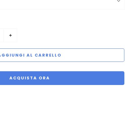
+
AGGIUNGI AL CARRELLO
ACQUISTA ORA