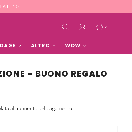
STATE10
0
DAGE
ALTRO
WOW
ZIONE - BUONO REGALO
olata al momento del pagamento.