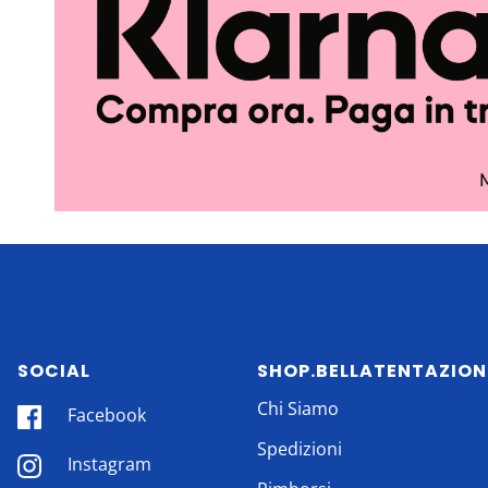
SOCIAL
SHOP.BELLATENTAZION
Chi Siamo
Facebook
Spedizioni
Instagram