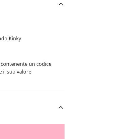
ndo Kinky
l contenente un codice
 il suo valore.