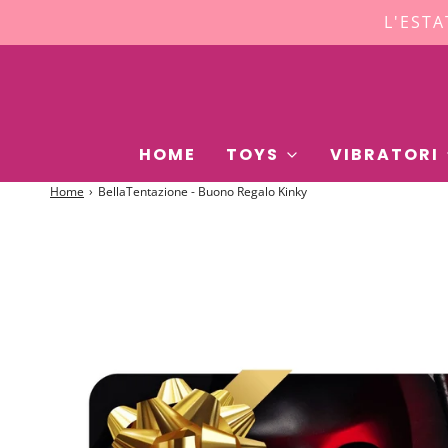
L'ESTA
HOME
TOYS
VIBRATORI
Home
›
BellaTentazione - Buono Regalo Kinky