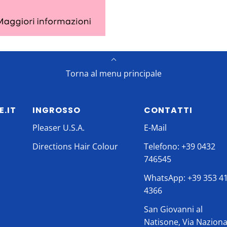
Torna al menu principale
E.IT
INGROSSO
CONTATTI
Pleaser U.S.A.
E-Mail
Directions Hair Colour
Telefono: +39 0432
746545
WhatsApp: +39 353 4
4366
San Giovanni al
Natisone, Via Naziona