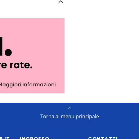
Torna al menu principale
E.IT
INGROSSO
CONTATTI