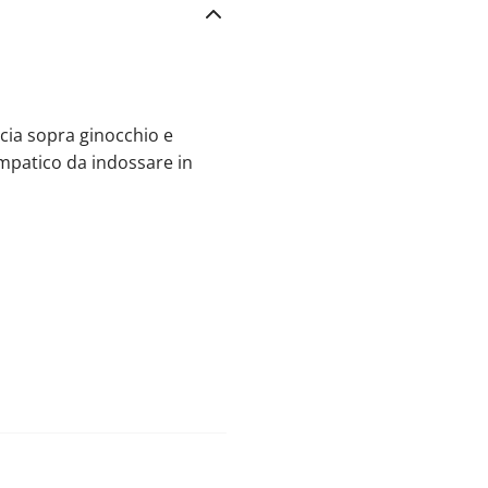
scia sopra ginocchio e
impatico da indossare in