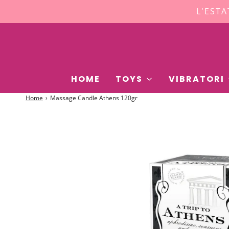
L'ESTA
HOME
TOYS
VIBRATORI
Home
›
Massage Candle Athens 120gr