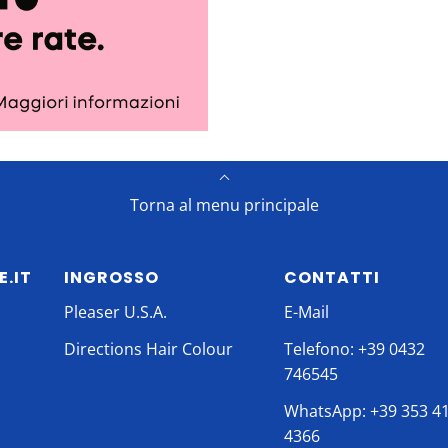
Torna al menu principale
E.IT
INGROSSO
CONTATTI
Pleaser U.S.A.
E-Mail
Directions Hair Colour
Telefono: +39 0432
746545
WhatsApp: +39 353 4
4366