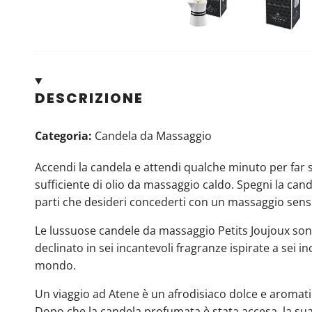
DESCRIZIONE
Categoria:
Candela da Massaggio
Accendi la candela e attendi qualche minuto per far 
sufficiente di olio da massaggio caldo. Spegni la cande
parti che desideri concederti con un massaggio sens
Le lussuose candele da massaggio Petits Joujoux son
declinato in sei incantevoli fragranze ispirate a sei inc
mondo.
Un viaggio ad Atene è un afrodisiaco dolce e aromati
Dopo che la candela profumata è stata accesa, la sua c