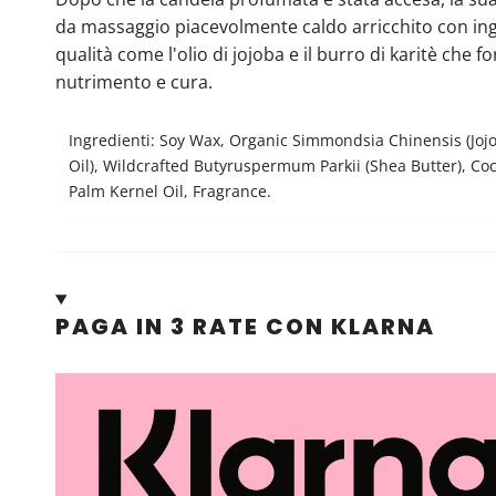
da massaggio piacevolmente caldo arricchito con ingr
qualità come l'olio di jojoba e il burro di karitè che f
nutrimento e cura.
Ingredienti: Soy Wax, Organic Simmondsia Chinensis (Jojo
Oil), Wildcrafted Butyruspermum Parkii (Shea Butter), Coc
Palm Kernel Oil, Fragrance.
PAGA IN 3 RATE CON KLARNA