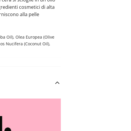
edienti cosmetici di alta
orniscono alla pelle
ba Oil), Olea Europea (Olive
os Nucifera (Coconut Oil),