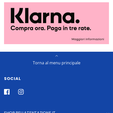
Torna al menu principale
SOCIAL
SHOP.BELLATENTAZIONE.IT