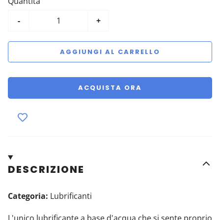
Quantità
-
+
AGGIUNGI AL CARRELLO
ACQUISTA ORA
DESCRIZIONE
Categoria:
Lubrificanti
L'unico lubrificante a base d'acqua che si sente proprio