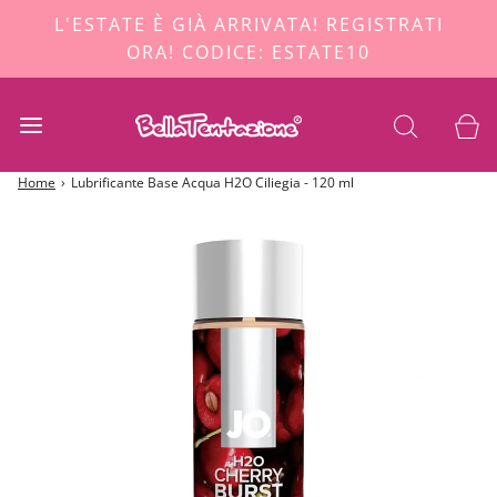
L'ESTATE È GIÀ ARRIVATA! REGISTRATI
ORA! CODICE: ESTATE10
Home
›
Lubrificante Base Acqua H2O Ciliegia - 120 ml