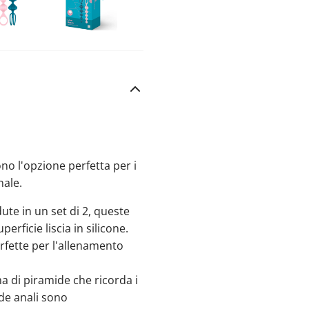
o l'opzione perfetta per i
nale.
ute in un set di 2, queste
erficie liscia in silicone.
rfette per l'allenamento
ma di piramide che ricorda i
de anali sono