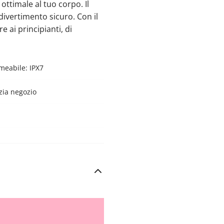
ottimale al tuo corpo. Il
 divertimento sicuro. Con il
e ai principianti, di
meabile: IPX7
zia negozio