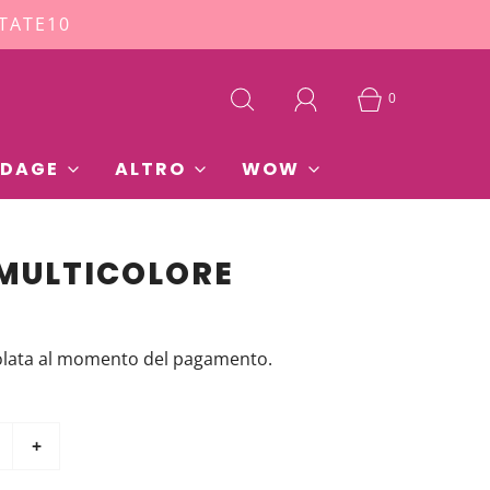
STATE10
0
DAGE
ALTRO
WOW
 MULTICOLORE
olata al momento del pagamento.
+