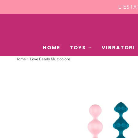
L'ESTA
HOME
TOYS
VIBRATORI
Home
›
Love Beads Multicolore