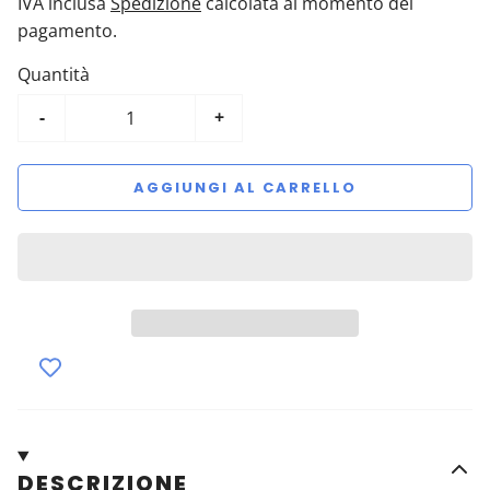
IVA inclusa
Spedizione
calcolata al momento del
pagamento.
Quantità
-
+
AGGIUNGI AL CARRELLO
DESCRIZIONE