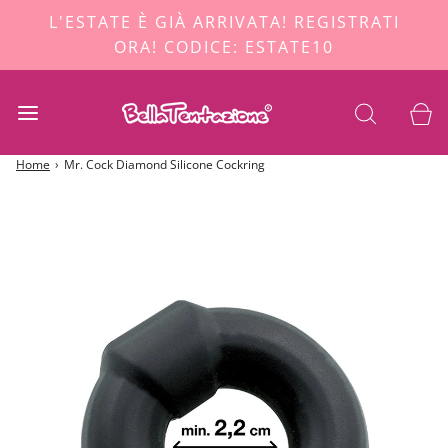
L'ESTATE È GIÀ ARRIVATA! REGISTRATI
ORA! CODICE: ESTATE10
Home
›
Mr. Cock Diamond Silicone Cockring