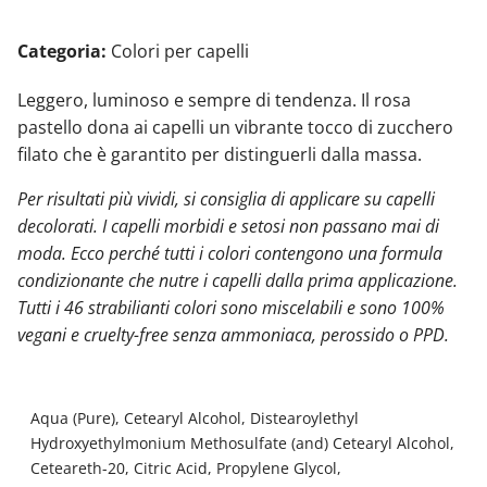
Categoria:
Colori per capelli
Leggero, luminoso e sempre di tendenza. Il rosa
pastello dona ai capelli un vibrante tocco di zucchero
filato che è garantito per distinguerli dalla massa.
Per risultati più vividi, si consiglia di applicare su capelli
decolorati. I capelli morbidi e setosi non passano mai di
moda. Ecco perché tutti i colori contengono una formula
condizionante che nutre i capelli dalla prima applicazione.
Tutti i 46 strabilianti colori sono miscelabili e sono 100%
vegani e cruelty-free senza ammoniaca, perossido o PPD.
Aqua (Pure), Cetearyl Alcohol, Distearoylethyl
Hydroxyethylmonium Methosulfate (and) Cetearyl Alcohol,
Ceteareth-20, Citric Acid, Propylene Glycol,