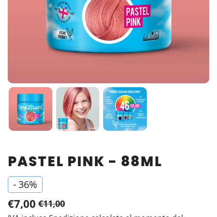
PASTEL PINK - 88ML
-
36%
€7,00
€11,00