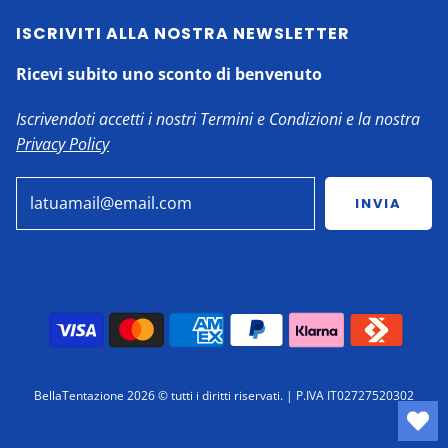
ISCRIVITI ALLA NOSTRA NEWSLETTER
Ricevi subito uno sconto di benvenuto
Iscrivendoti accetti i nostri Termini e Condizioni e la nostra
Privacy Policy
INVIA
BellaTentazione 2026 ©
tutti i diritti riservati. | P.IVA IT02727520302