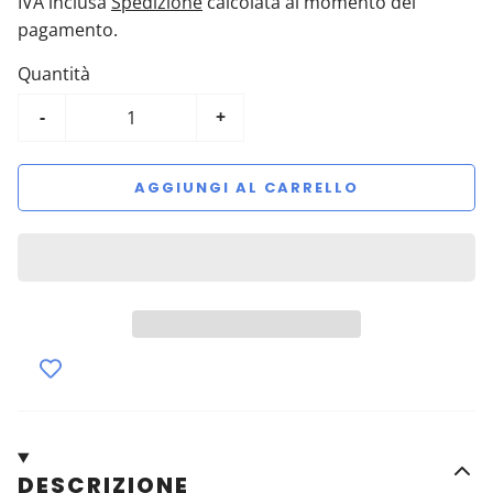
IVA inclusa
Spedizione
calcolata al momento del
pagamento.
Quantità
-
+
AGGIUNGI AL CARRELLO
DESCRIZIONE