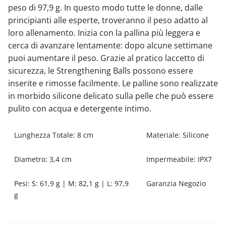
peso di 97,9 g. In questo modo tutte le donne, dalle
principianti alle esperte, troveranno il peso adatto al
loro allenamento. Inizia con la pallina più leggera e
cerca di avanzare lentamente: dopo alcune settimane
puoi aumentare il peso. Grazie al pratico laccetto di
sicurezza, le Strengthening Balls possono essere
inserite e rimosse facilmente. Le palline sono realizzate
in morbido silicone delicato sulla pelle che può essere
pulito con acqua e detergente intimo.
Lunghezza Totale: 8 cm
Materiale: Silicone
Diametro: 3,4 cm
Impermeabile: IPX7
Pesi: S: 61,9 g | M: 82,1 g | L: 97,9
Garanzia Negozio
g